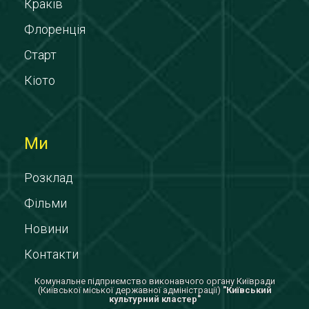
Краків
Флоренція
Старт
Кіото
Ми
Розклад
Фільми
Новини
Контакти
Комунальне підприємство виконавчого органу Київради
(Київської міської державної адміністрації)
"Київський
культурний кластер"