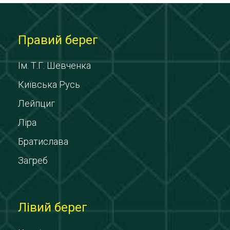
Правий берег
Ім. Т.Г. Шевченка
Київська Русь
Лейпциг
Ліра
Братислава
Загреб
Лівий берег