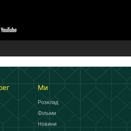
рег
Ми
Розклад
Фільми
Новини