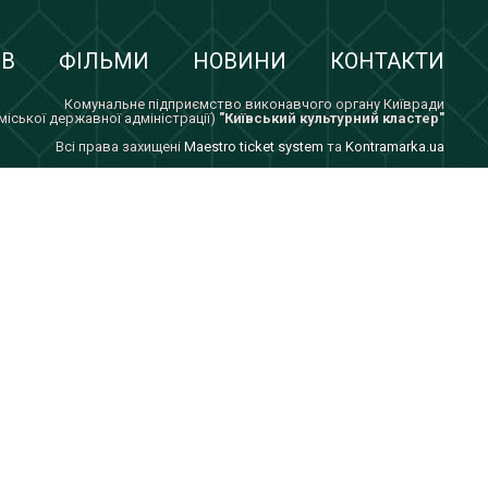
ІВ
ФІЛЬМИ
НОВИНИ
КОНТАКТИ
Комунальне підприємство виконавчого органу Київради
 міської державної адміністрації)
"Київський культурний кластер"
Всi права захищенi
Maestro ticket system
та
Kontramarka.ua