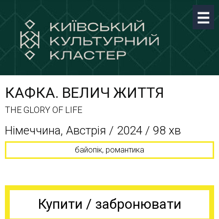
КАФКА. ВЕЛИЧ ЖИТТЯ
THE GLORY OF LIFE
Німеччина, Австрія / 2024 / 98 хв
байопік, романтика
Купити / забронювати