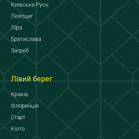
Київська Русь
Лейпциг
Ліра
Братислава
Загреб
Лівий берег
Краків
Флоренція
Старт
Кіото