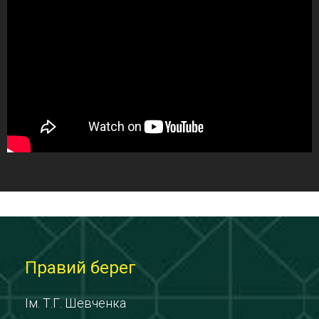
Правий берег
Ім. Т.Г. Шевченка