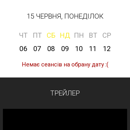
15 ЧЕРВНЯ, ПОНЕДІЛОК
ЧТ
ПТ
СБ
НД
ПН
ВТ
СР
06
07
08
09
10
11
12
Немає сеансів на обрану дату :(
ТРЕЙЛЕР