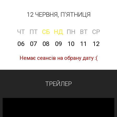
12 ЧЕРВНЯ, П'ЯТНИЦЯ
ЧТ
ПТ
СБ
НД
ПН
ВТ
СР
06
07
08
09
10
11
12
Немає сеансів на обрану дату :(
ТРЕЙЛЕР