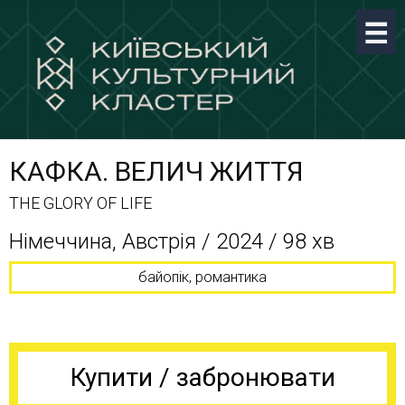
КАФКА. ВЕЛИЧ ЖИТТЯ
THE GLORY OF LIFE
Німеччина, Австрія / 2024 / 98 хв
байопік, романтика
Купити / забронювати