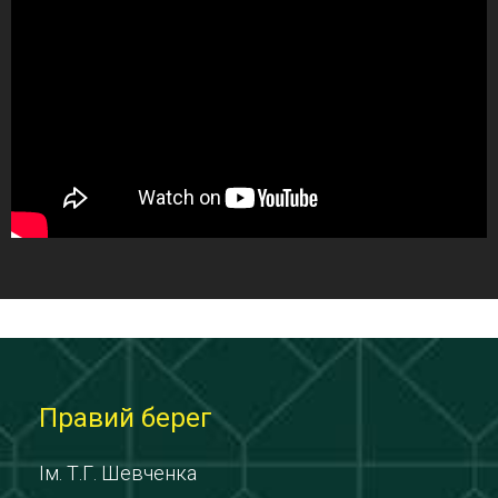
Правий берег
Ім. Т.Г. Шевченка