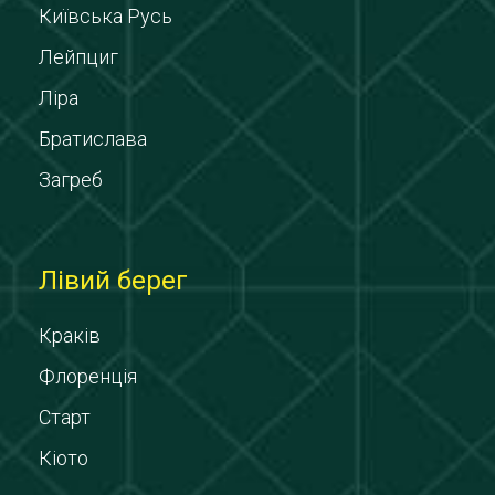
Київська Русь
Лейпциг
Ліра
Братислава
Загреб
Лівий берег
Краків
Флоренція
Старт
Кіото