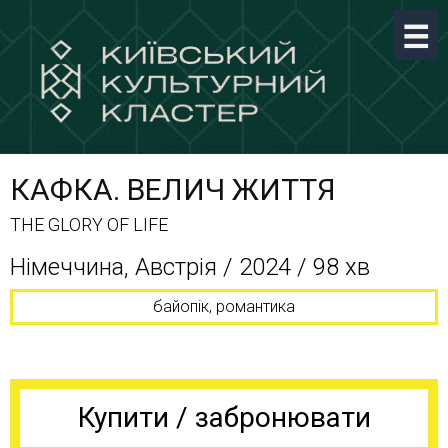
КАФКА. ВЕЛИЧ ЖИТТЯ
THE GLORY OF LIFE
Німеччина, Австрія / 2024 / 98 хв
байопік, романтика
Купити / забронювати