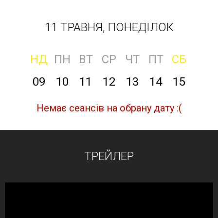
11 ТРАВНЯ, ПОНЕДІЛОК
НД
ПН
ВТ
СР
ЧТ
ПТ
СБ
09
10
11
12
13
14
15
Немає сеансів на обрану дату :(
ТРЕЙЛЕР