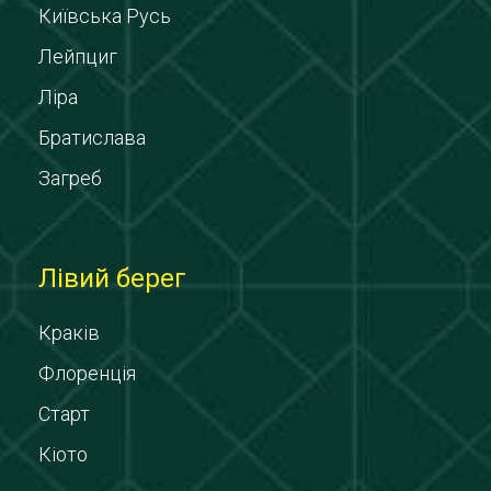
Київська Русь
Лейпциг
Ліра
Братислава
Загреб
Лівий берег
Краків
Флоренція
Старт
Кіото