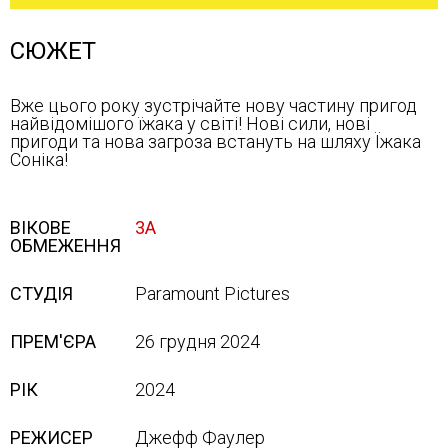
СЮЖЕТ
Вже цього року зустрічайте нову частину пригод
найвідомішого їжака у світі! Нові сили, нові
пригоди та нова загроза встануть на шляху Їжака
Соніка!
ВІКОВЕ
3А
ОБМЕЖЕННЯ
СТУДІЯ
Paramount Pictures
ПРЕМ'ЄРА
26 грудня 2024
РІК
2024
РЕЖИСЕР
Джефф Фаулер