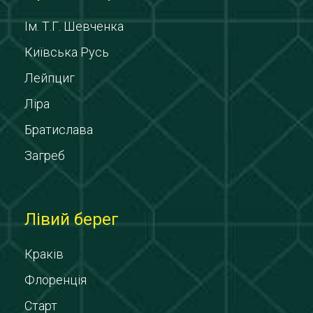
Ім. Т.Г. Шевченка
Київська Русь
Лейпциг
Ліра
Братислава
Загреб
Лівий берег
Краків
Флоренція
Старт