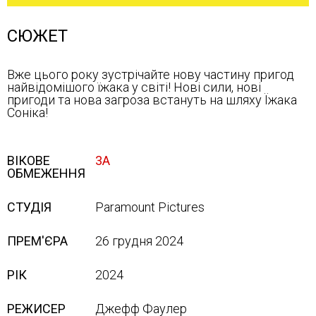
СЮЖЕТ
Вже цього року зустрічайте нову частину пригод
найвідомішого їжака у світі! Нові сили, нові
пригоди та нова загроза встануть на шляху Їжака
Соніка!
ВІКОВЕ
3А
ОБМЕЖЕННЯ
СТУДІЯ
Paramount Pictures
ПРЕМ'ЄРА
26 грудня 2024
РІК
2024
РЕЖИСЕР
Джефф Фаулер