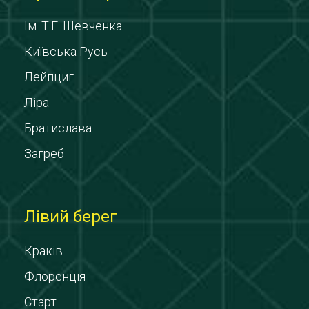
Ім. Т.Г. Шевченка
Київська Русь
Лейпциг
Ліра
Братислава
Загреб
Лівий берег
Краків
Флоренція
Старт