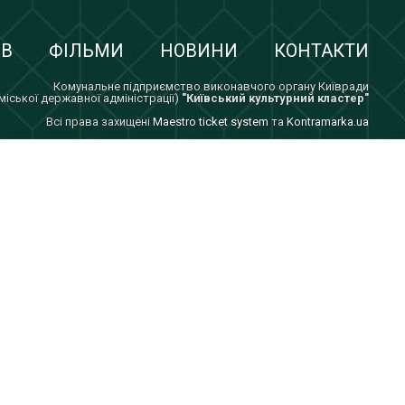
ІВ
ФІЛЬМИ
НОВИНИ
КОНТАКТИ
Комунальне підприємство виконавчого органу Київради
 міської державної адміністрації)
"Київський культурний кластер"
Всi права захищенi
Maestro ticket system
та
Kontramarka.ua