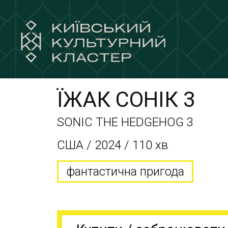
ЇЖАК СОНІК 3
SONIC THE HEDGEHOG 3
США / 2024 / 110 хв
фантастична пригода