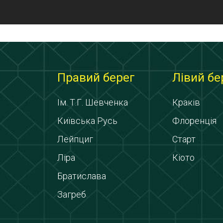
Правий берег
Лівий бе
Ім. Т.Г. Шевченка
Краків
Київська Русь
Флоренція
Лейпциг
Старт
Ліра
Кіото
Братислава
Загреб