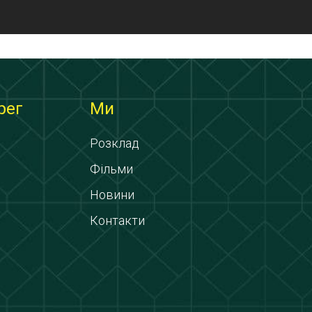
рег
Ми
Розклад
Фільми
Новини
Контакти