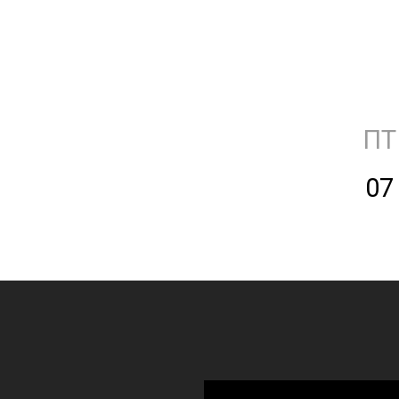
ПТ
07