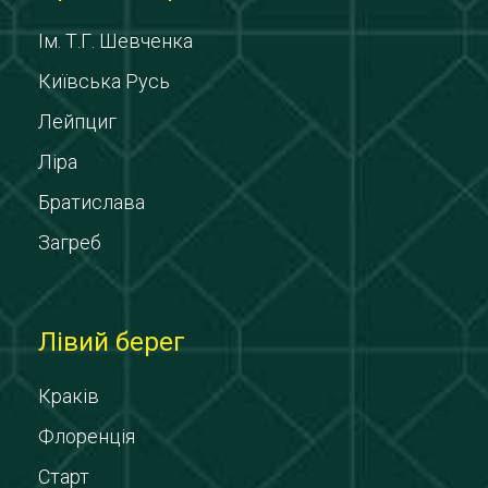
Ім. Т.Г. Шевченка
Київська Русь
Лейпциг
Ліра
Братислава
Загреб
Лівий берег
Краків
Флоренція
Старт