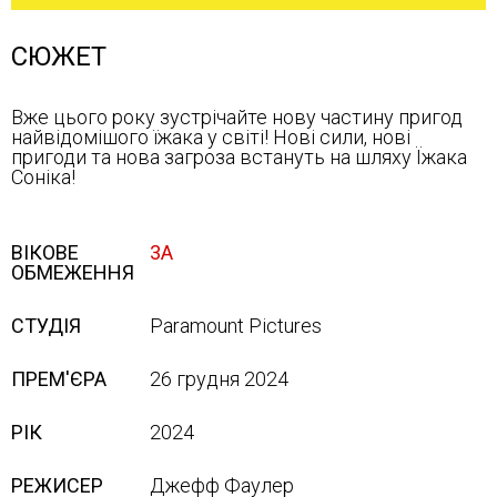
СЮЖЕТ
Вже цього року зустрічайте нову частину пригод
найвідомішого їжака у світі! Нові сили, нові
пригоди та нова загроза встануть на шляху Їжака
Соніка!
ВІКОВЕ
3А
ОБМЕЖЕННЯ
СТУДІЯ
Paramount Pictures
ПРЕМ'ЄРА
26 грудня 2024
РІК
2024
РЕЖИСЕР
Джефф Фаулер