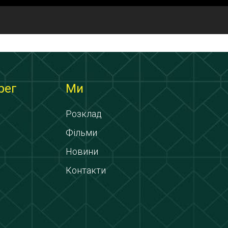
рег
Ми
Розклад
Фільми
Новини
Контакти