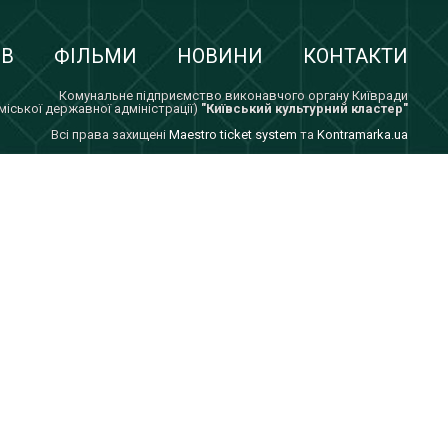
ІВ
ФІЛЬМИ
НОВИНИ
КОНТАКТИ
Комунальне підприємство виконавчого органу Київради
 міської державної адміністрації)
"Київський культурний кластер"
Всi права захищенi
Maestro ticket system
та
Kontramarka.ua