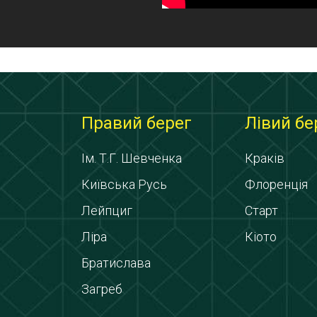
Правий берег
Лівий бе
Ім. Т.Г. Шевченка
Краків
Київська Русь
Флоренція
Лейпциг
Старт
Ліра
Кіото
Братислава
Загреб