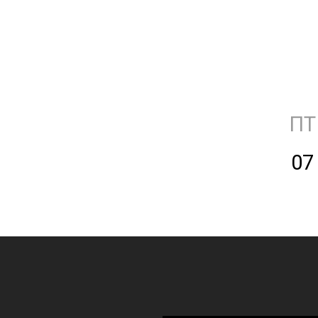
ПТ
07