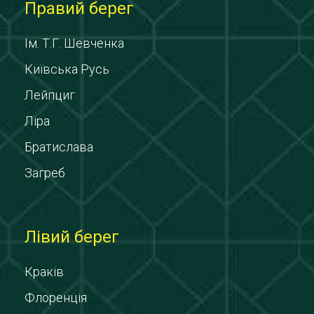
Правий берег
Ім. Т.Г. Шевченка
Київська Русь
Лейпциг
Ліра
Братислава
Загреб
Лівий берег
Краків
Флоренція