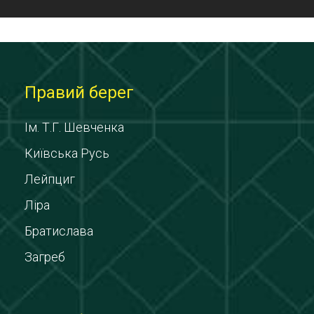
Правий берег
Ім. Т.Г. Шевченка
Київська Русь
Лейпциг
Ліра
Братислава
Загреб