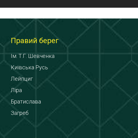
Правий берег
Ім. Т.Г. Шевченка
Київська Русь
Лейпциг
Ліра
Братислава
Загреб