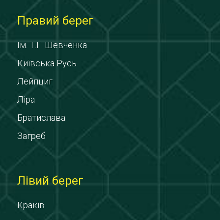
Правий берег
Ім. Т.Г. Шевченка
Київська Русь
Лейпциг
Ліра
Братислава
Загреб
Лівий берег
Краків