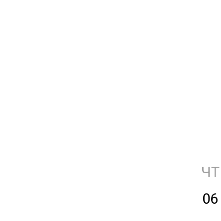
ЧТ
06