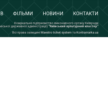
ІВ
ФІЛЬМИ
НОВИНИ
КОНТАКТИ
Комунальне підприємство виконавчого органу Київради
 міської державної адміністрації)
"Київський культурний кластер"
Всi права захищенi
Maestro ticket system
та
Kontramarka.ua