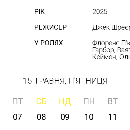
РІК
2025
РЕЖИСЕР
Джек Шреє
У РОЛЯХ
Флоренс Пʼю
Гарбор, Вая
Кеймен, Ол
15 ТРАВНЯ, П'ЯТНИЦЯ
ПТ
СБ
НД
ПН
ВТ
07
08
09
10
11