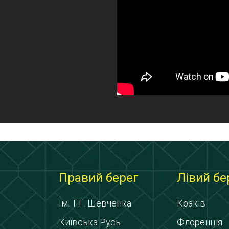
Правий берег
Лівий бе
Ім. Т.Г. Шевченка
Краків
Київська Русь
Флоренція