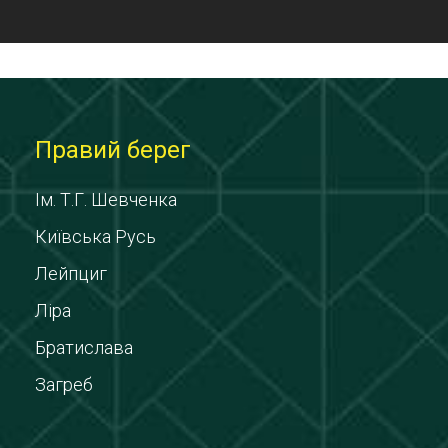
Правий берег
Ім. Т.Г. Шевченка
Київська Русь
Лейпциг
Ліра
Братислава
Загреб