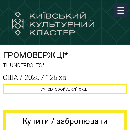
ГРОМОВЕРЖЦІ*
THUNDERBOLTS*
CША / 2025 / 126 хв
супергеройський екшн
Купити / забронювати