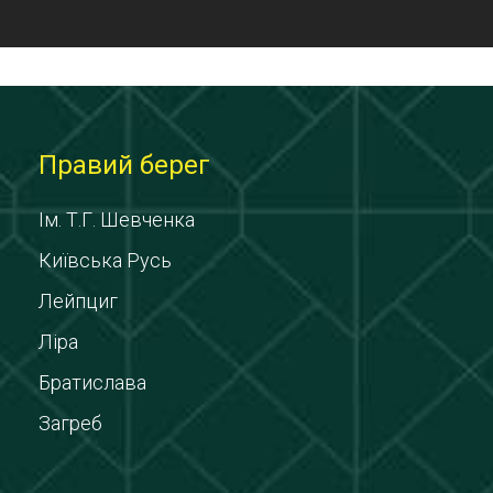
Правий берег
Ім. Т.Г. Шевченка
Київська Русь
Лейпциг
Ліра
Братислава
Загреб