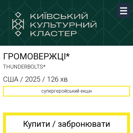
ГРОМОВЕРЖЦІ*
THUNDERBOLTS*
CША / 2025 / 126 хв
супергеройський екшн
Купити / забронювати