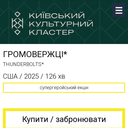
ГРОМОВЕРЖЦІ*
THUNDERBOLTS*
CША / 2025 / 126 хв
супергеройський екшн
Купити / забронювати