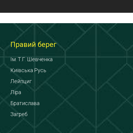
Правий берег
Ім. Т.Г. Шевченка
Київська Русь
Лейпциг
Ліра
Братислава
Загреб