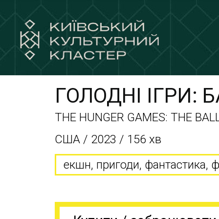
ГОЛОДНІ ІГРИ: 
THE HUNGER GAMES: THE BAL
США / 2023 / 156 хв
екшн, пригоди, фантастика, ф