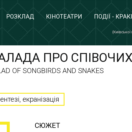
РОЗКЛАД
КІНОТЕАТРИ
ПОДІЇ - КРАК
(Київської
БАЛАДА ПРО СПІВОЧИХ
LAD OF SONGBIRDS AND SNAKES
ентезі, екранізація
СЮЖЕТ