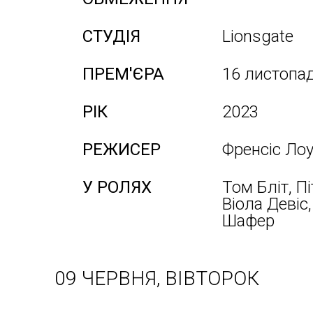
СТУДІЯ
Lionsgate
ПРЕМ'ЄРА
16 листопа
РІК
2023
РЕЖИСЕР
Френсіс Ло
У РОЛЯХ
Том Бліт, П
Віола Девіс
Шафер
09 ЧЕРВНЯ, ВІВТОРОК