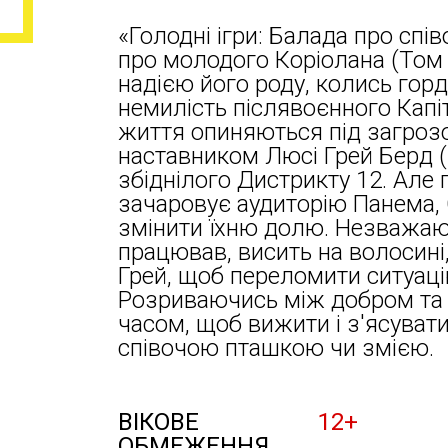
«Голодні ігри: Балада про спі
про молодого Коріолана (Том 
надією його роду, колись горд
немилість післявоєнного Капіт
життя опиняються під загроз
наставником Люсі Грей Берд (
збіднілого Дистрикту 12. Але п
зачаровує аудиторію Панема,
змінити їхню долю. Незважаюч
працював, висить на волосині
Грей, щоб переломити ситуаці
Розриваючись між добром та 
часом, щоб вижити і з'ясувати
співочою пташкою чи змією.
ВІКОВЕ
12+
ОБМЕЖЕННЯ