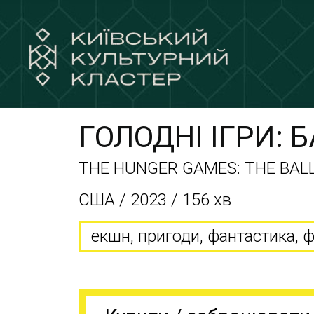
ГОЛОДНІ ІГРИ: 
THE HUNGER GAMES: THE BAL
США / 2023 / 156 хв
екшн, пригоди, фантастика, ф