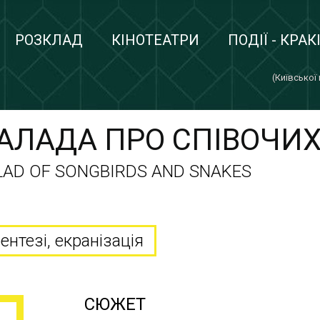
РОЗКЛАД
КІНОТЕАТРИ
ПОДІЇ - КРАК
(Київської
БАЛАДА ПРО СПІВОЧИХ
LAD OF SONGBIRDS AND SNAKES
ентезі, екранізація
СЮЖЕТ