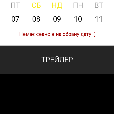
ПТ
СБ
НД
ПН
ВТ
07
08
09
10
11
Немає сеансів на обрану дату :(
ТРЕЙЛЕР