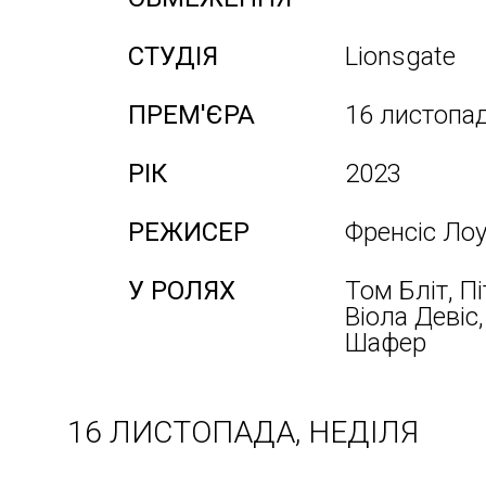
СТУДІЯ
Lionsgate
ПРЕМ'ЄРА
16 листопа
РІК
2023
РЕЖИСЕР
Френсіс Ло
У РОЛЯХ
Том Бліт, П
Віола Девіс
Шафер
16 ЛИСТОПАДА, НЕДІЛЯ