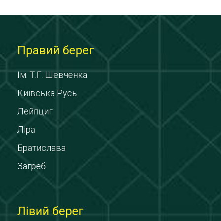
Правий берег
Ім. Т.Г. Шевченка
Київська Русь
Лейпциг
Ліра
Братислава
Загреб
Лівий берег