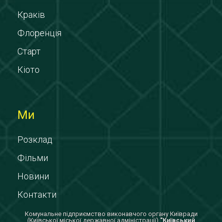
Краків
Флоренція
Старт
Кіото
Ми
Розклад
Фільми
Новини
Контакти
Комунальне підприємство виконавчого органу Київради
(Київської міської державної адміністрації)
"Київський