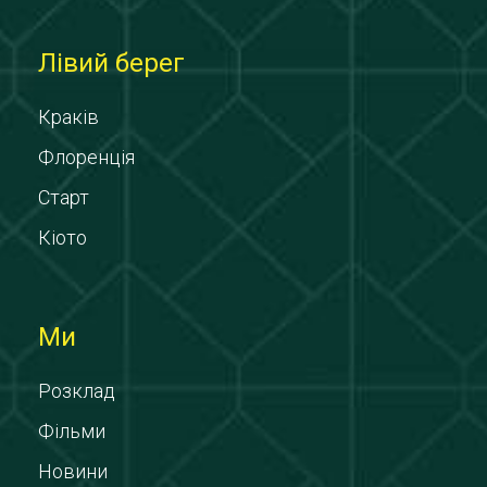
Лівий берег
Краків
Флоренція
Старт
Кіото
Ми
Розклад
Фільми
Новини