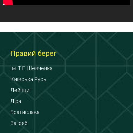
Правий берег
Ім. Т.Г. Шевченка
Київська Русь
Лейпциг
Ліра
Братислава
Загреб