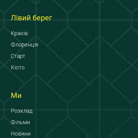
Лівий берег
Краків
Флоренція
Старт
Кіото
Ми
Розклад
Фільми
Новини