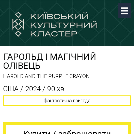
ГАРОЛЬД І МАГІЧНИЙ
ОЛІВЕЦЬ
HAROLD AND THE PURPLE CRAYON
США / 2024 / 90 хв
фантастична пригода
Купити / забронювати