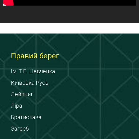
Правий берег
Ім. Т.Г. Шевченка
Київська Русь
Лейпциг
Ліра
Братислава
Загреб