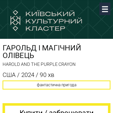
ГАРОЛЬД І МАГІЧНИЙ
ОЛІВЕЦЬ
HAROLD AND THE PURPLE CRAYON
США / 2024 / 90 хв
фантастична пригода
Купити / забронювати