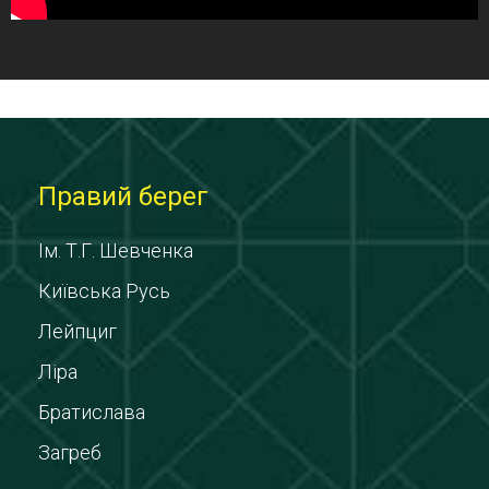
Правий берег
Ім. Т.Г. Шевченка
Київська Русь
Лейпциг
Ліра
Братислава
Загреб