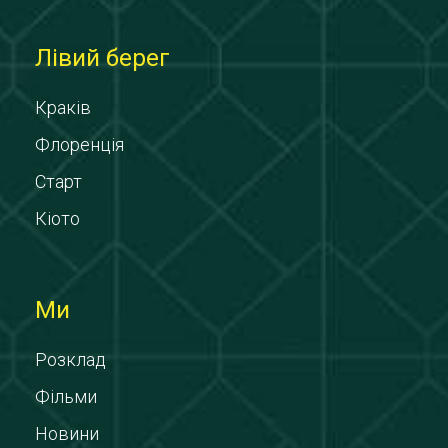
Лівий берег
Краків
Флоренція
Старт
Кіото
Ми
Розклад
Фільми
Новини