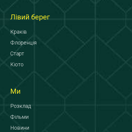
Лівий берег
Краків
Флоренція
Старт
Кіото
Ми
Розклад
Фільми
Новини