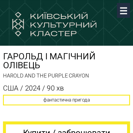
ГАРОЛЬД І МАГІЧНИЙ
ОЛІВЕЦЬ
HAROLD AND THE PURPLE CRAYON
США / 2024 / 90 хв
фантастична пригода
Купити / забронювати