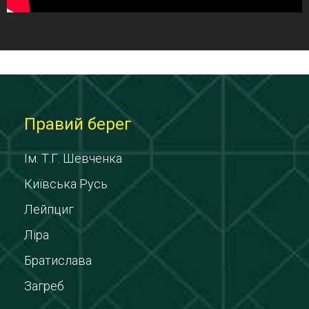
Правий берег
Ім. Т.Г. Шевченка
Київська Русь
Лейпциг
Ліра
Братислава
Загреб