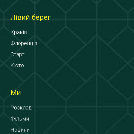
Лівий берег
Краків
Флоренція
Старт
Кіото
Ми
Розклад
Фільми
Новини