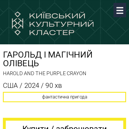
ГАРОЛЬД І МАГІЧНИЙ
ОЛІВЕЦЬ
HAROLD AND THE PURPLE CRAYON
США / 2024 / 90 хв
фантастична пригода
Купити / забронювати