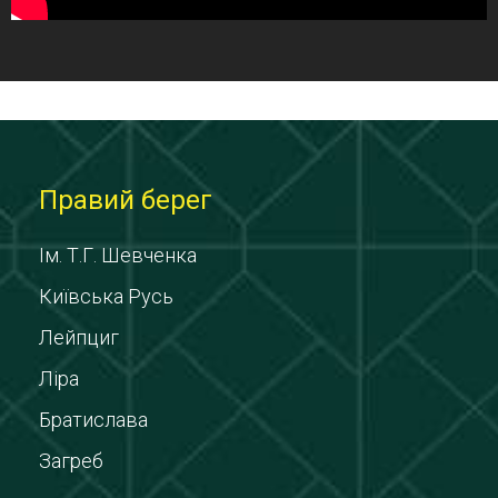
Правий берег
Ім. Т.Г. Шевченка
Київська Русь
Лейпциг
Ліра
Братислава
Загреб