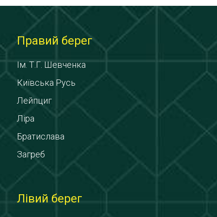
Правий берег
Ім. Т.Г. Шевченка
Київська Русь
Лейпциг
Ліра
Братислава
Загреб
Лівий берег