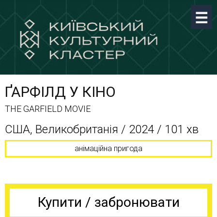
ҐАРФІЛД У КІНО
THE GARFIELD MOVIE
США, Великобританія / 2024 / 101 хв
анімаційна пригода
Купити / забронювати