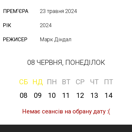
ПРЕМ'ЄРА
23 травня 2024
РІК
2024
РЕЖИСЕР
Марк Діндал
08 ЧЕРВНЯ, ПОНЕДІЛОК
СБ
НД
ПН
ВТ
СР
ЧТ
ПТ
08
09
10
11
12
13
14
Немає сеансів на обрану дату :(