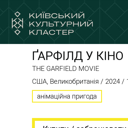
ҐАРФІЛД У КІНО
THE GARFIELD MOVIE
США, Великобританія / 2024 / 
анімаційна пригода