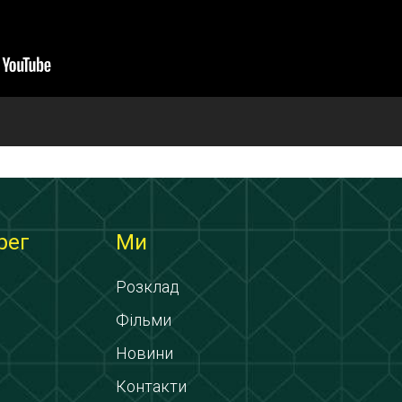
рег
Ми
Розклад
Фільми
Новини
Контакти