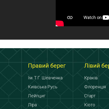
Правий берег
Лівий бе
Ім. Т.Г. Шевченка
Краків
Київська Русь
Флоренція
Лейпциг
Старт
Ліра
Кіото