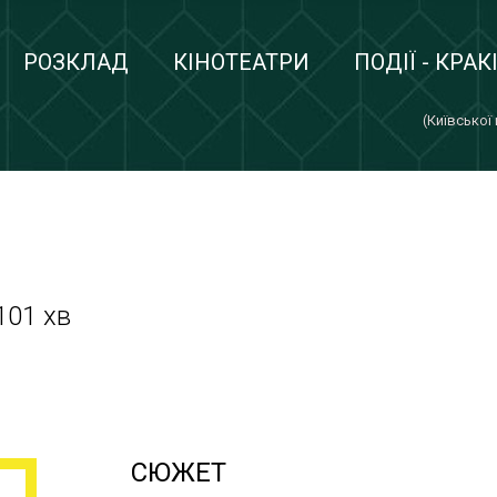
РОЗКЛАД
КІНОТЕАТРИ
ПОДІЇ - КРАК
(Київської
101 хв
СЮЖЕТ