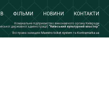
ІВ
ФІЛЬМИ
НОВИНИ
КОНТАКТИ
Комунальне підприємство виконавчого органу Київради
 міської державної адміністрації)
"Київський культурний кластер"
Всi права захищенi
Maestro ticket system
та
Kontramarka.ua