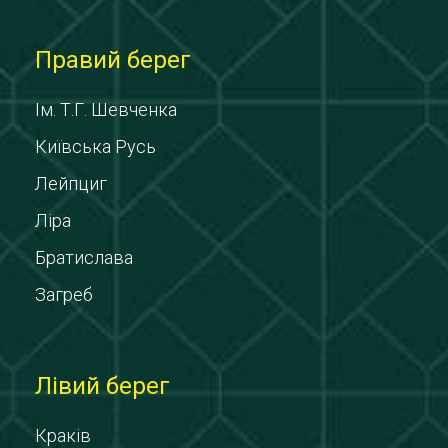
Правий берег
Ім. Т.Г. Шевченка
Київська Русь
Лейпциг
Ліра
Братислава
Загреб
Лівий берег
Краків