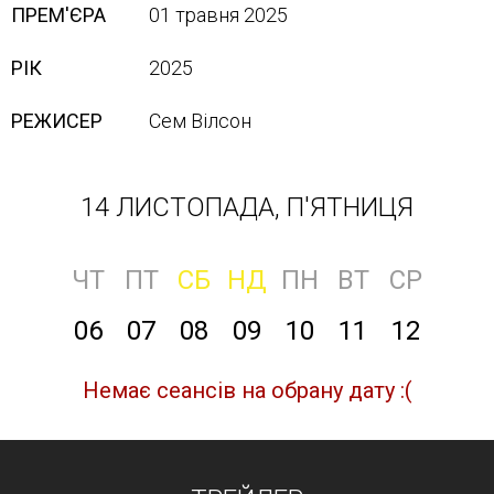
ПРЕМ'ЄРА
01 травня 2025
РІК
2025
РЕЖИСЕР
Сем Вілсон
14 ЛИСТОПАДА, П'ЯТНИЦЯ
ЧТ
ПТ
СБ
НД
ПН
ВТ
СР
06
07
08
09
10
11
12
Немає сеансів на обрану дату :(