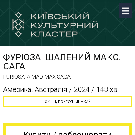
ФУРІОЗА: ШАЛЕНИЙ МАКС.
САГА
FURIOSA: A MAD MAX SAGA
Америка, Австралія / 2024 / 148 хв
екшн, пригодницький
Купити / забронювати