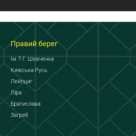
Правий берег
Ім. Т.Г. Шевченка
Київська Русь
Лейпциг
Ліра
Братислава
Загреб