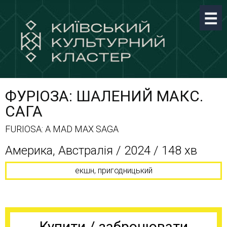
ФУРІОЗА: ШАЛЕНИЙ МАКС.
САГА
FURIOSA: A MAD MAX SAGA
Америка, Австралія / 2024 / 148 хв
екшн, пригодницький
Купити / забронювати