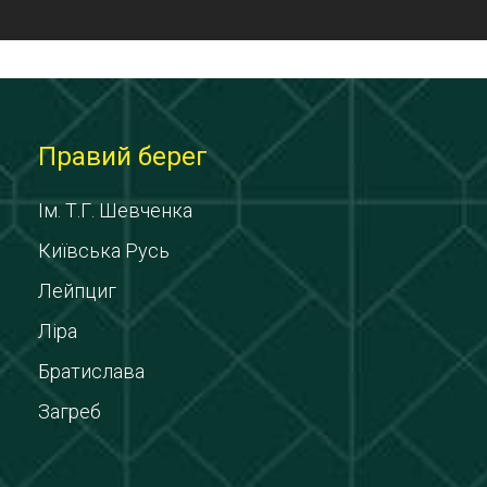
Правий берег
Ім. Т.Г. Шевченка
Київська Русь
Лейпциг
Ліра
Братислава
Загреб