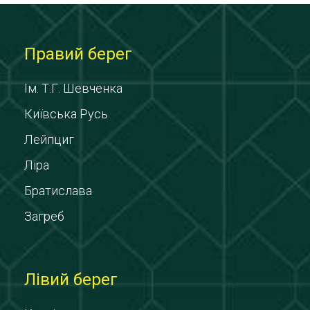
Правий берег
Ім. Т.Г. Шевченка
Київська Русь
Лейпциг
Ліра
Братислава
Загреб
Лівий берег