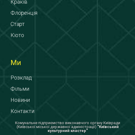
Краків
Флоренція
Старт
Кіото
Ми
Розклад
Фільми
Новини
Контакти
Комунальне підприємство виконавчого органу Київради
(Київської міської державної адміністрації)
"Київський
культурний кластер"