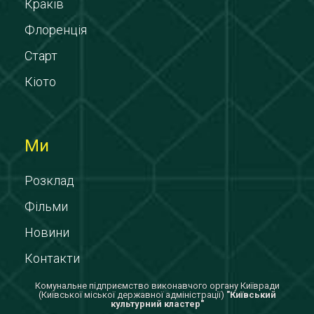
Краків
Флоренція
Старт
Кіото
Ми
Розклад
Фільми
Новини
Контакти
Комунальне підприємство виконавчого органу Київради
(Київської міської державної адміністрації)
"Київський
культурний кластер"