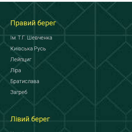
Правий берег
Ім. Т.Г. Шевченка
Київська Русь
Лейпциг
Ліра
Братислава
Загреб
Лівий берег