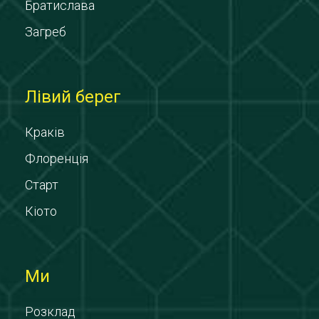
Братислава
Загреб
Лівий берег
Краків
Флоренція
Старт
Кіото
Ми
Розклад