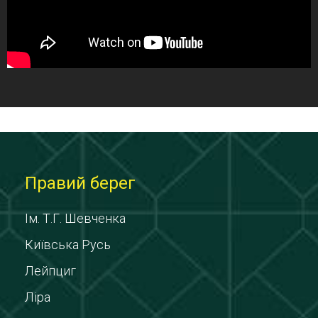
Правий берег
Ім. Т.Г. Шевченка
Київська Русь
Лейпциг
Ліра