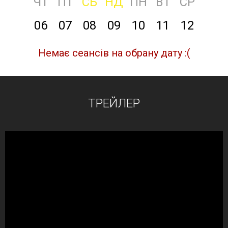
ЧТ
ПТ
СБ
НД
ПН
ВТ
СР
06
07
08
09
10
11
12
Немає сеансів на обрану дату :(
ТРЕЙЛЕР