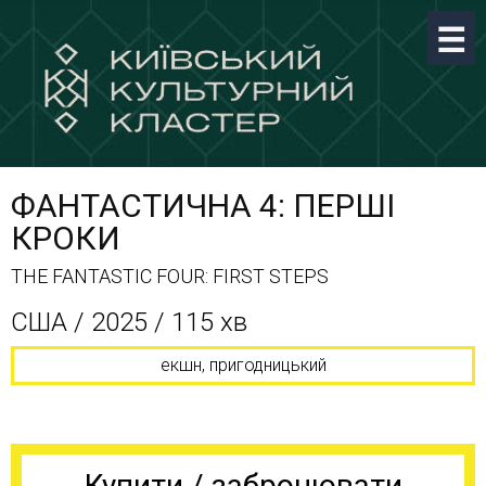
ФАНТАСТИЧНА 4: ПЕРШІ
КРОКИ
THE FANTASTIC FOUR: FIRST STEPS
США / 2025 / 115 хв
екшн, пригодницький
Купити / забронювати