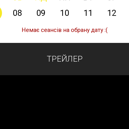
08
09
10
11
12
Немає сеансів на обрану дату :(
ТРЕЙЛЕР