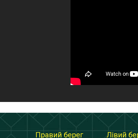
Правий берег
Лівий бе