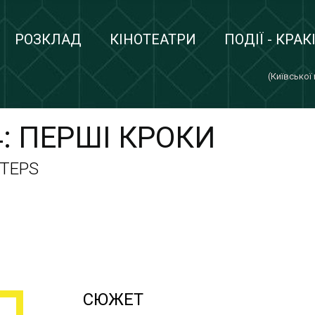
РОЗКЛАД
КІНОТЕАТРИ
ПОДІЇ - КРАК
(Київської
: ПЕРШІ КРОКИ
STEPS
СЮЖЕТ