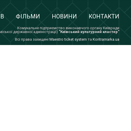
ІВ
ФІЛЬМИ
НОВИНИ
КОНТАКТИ
Комунальне підприємство виконавчого органу Київради
 міської державної адміністрації)
"Київський культурний кластер"
Всi права захищенi
Maestro ticket system
та
Kontramarka.ua