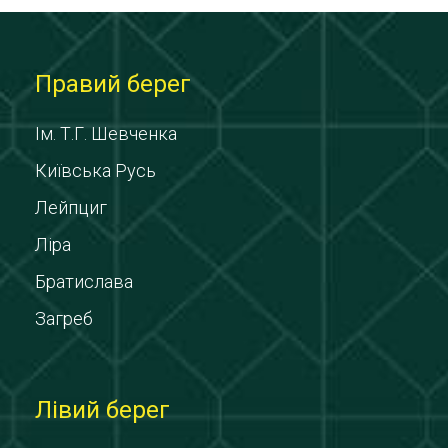
Правий берег
Ім. Т.Г. Шевченка
Київська Русь
Лейпциг
Ліра
Братислава
Загреб
Лівий берег