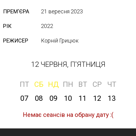
ПРЕМ'ЄРА
21 вересня 2023
РІК
2022
РЕЖИСЕР
Корній Грицюк
12 ЧЕРВНЯ, П'ЯТНИЦЯ
ПТ
СБ
НД
ПН
ВТ
СР
ЧТ
07
08
09
10
11
12
13
Немає сеансів на обрану дату :(