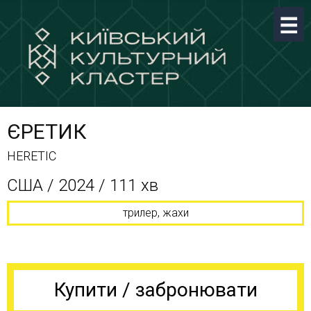
ЄРЕТИК
HERETIC
CША / 2024 / 111 хв
трилер, жахи
Купити / забронювати