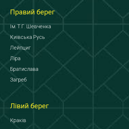
Правий берег
Ім. Т.Г. Шевченка
Київська Русь
Лейпциг
Ліра
Братислава
Загреб
Лівий берег
Краків