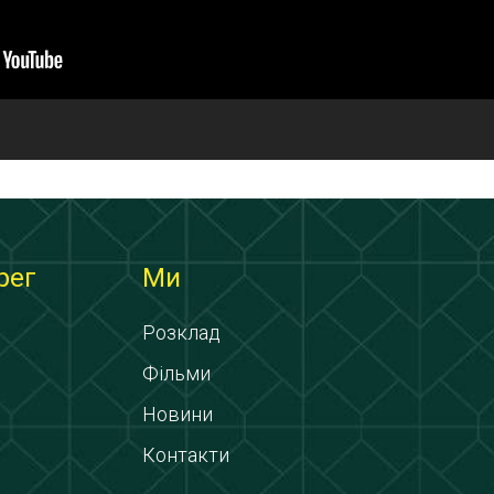
рег
Ми
Розклад
Фільми
Новини
Контакти