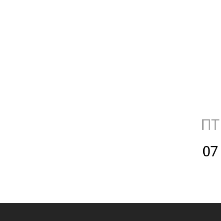
ПТ
07