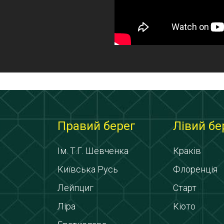
Правий берег
Лівий бе
Ім. Т.Г. Шевченка
Краків
Київська Русь
Флоренція
Лейпциг
Старт
Ліра
Кіото