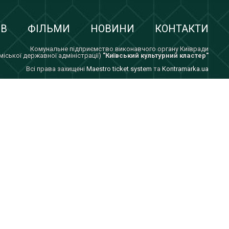
ІВ
ФІЛЬМИ
НОВИНИ
КОНТАКТИ
Комунальне підприємство виконавчого органу Київради
 міської державної адміністрації)
"Київський культурний кластер"
Всi права захищенi
Maestro ticket system
та
Kontramarka.ua