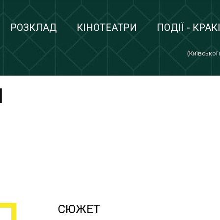
РОЗКЛАД
КІНОТЕАТРИ
ПОДІЇ - КРАК
(Київської
И
СЮЖЕТ