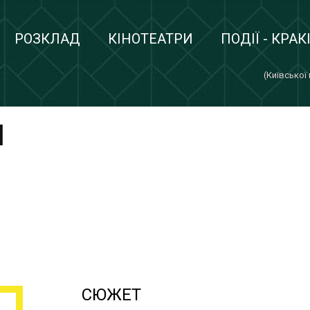
РОЗКЛАД
КІНОТЕАТРИ
ПОДІЇ - КРАК
(Київської
И
СЮЖЕТ