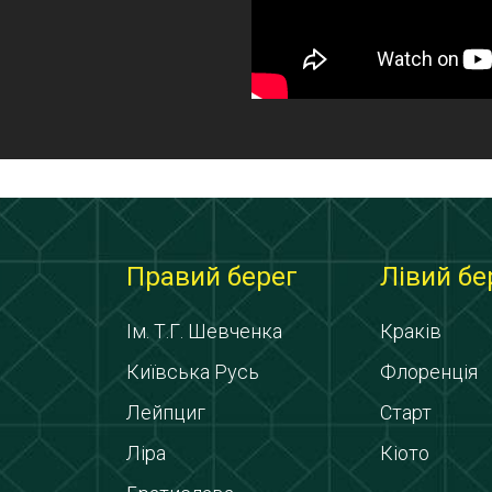
Правий берег
Лівий бе
Ім. Т.Г. Шевченка
Краків
Київська Русь
Флоренція
Лейпциг
Старт
Ліра
Кіото