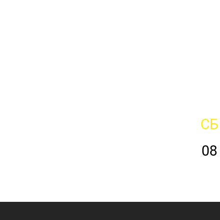
СБ
08