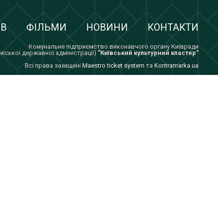
ІВ
ФІЛЬМИ
НОВИНИ
КОНТАКТИ
Комунальне підприємство виконавчого органу Київради
 міської державної адміністрації)
"Київський культурний кластер"
Всi права захищенi
Maestro ticket system
та
Kontramarka.ua