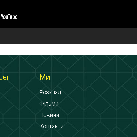
рег
Ми
Розклад
Фільми
Новини
Контакти