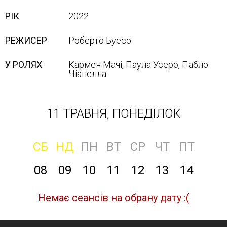
РІК
2022
РЕЖИСЕР
Роберто Буесо
У РОЛЯХ
Кармен Мачі, Паула Усеро, Пабло
Чіапелла
11 ТРАВНЯ, ПОНЕДІЛОК
СБ
НД
ПН
ВТ
СР
ЧТ
ПТ
08
09
10
11
12
13
14
Немає сеансів на обрану дату :(