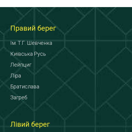
Правий берег
Ім. Т.Г. Шевченка
Київська Русь
Лейпциг
Ліра
Братислава
Загреб
Лівий берег