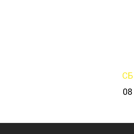
СБ
08