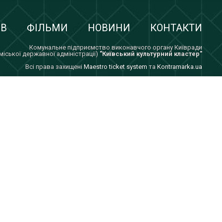
ІВ
ФІЛЬМИ
НОВИНИ
КОНТАКТИ
Комунальне підприємство виконавчого органу Київради
 міської державної адміністрації)
"Київський культурний кластер"
Всi права захищенi
Maestro ticket system
та
Kontramarka.ua