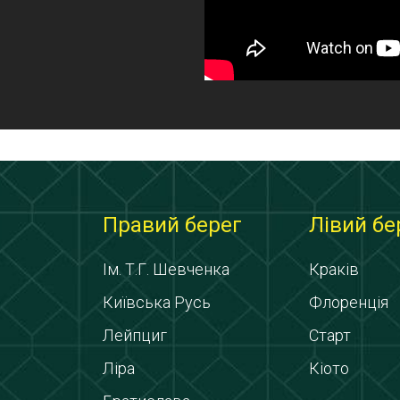
Правий берег
Лівий бе
Ім. Т.Г. Шевченка
Краків
Київська Русь
Флоренція
Лейпциг
Старт
Ліра
Кіото