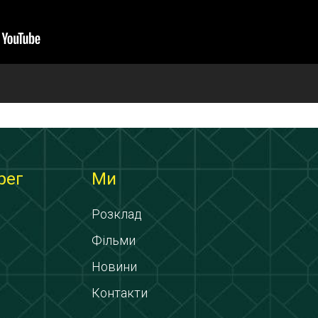
рег
Ми
Розклад
Фільми
Новини
Контакти