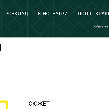
РОЗКЛАД
КІНОТЕАТРИ
ПОДІЇ - КРАК
(Київської
И
СЮЖЕТ