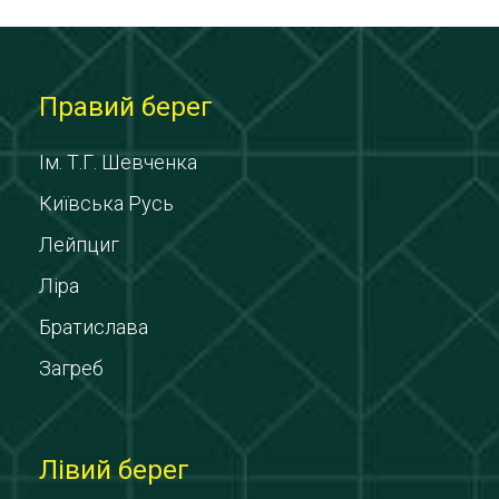
Правий берег
Ім. Т.Г. Шевченка
Київська Русь
Лейпциг
Ліра
Братислава
Загреб
Лівий берег