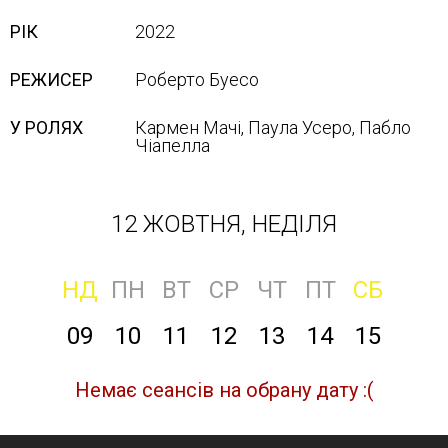
РІК
2022
РЕЖИСЕР
Роберто Буесо
У РОЛЯХ
Кармен Мачі, Паула Усеро, Пабло
Чіапелла
12 ЖОВТНЯ, НЕДІЛЯ
НД
ПН
ВТ
СР
ЧТ
ПТ
СБ
09
10
11
12
13
14
15
Немає сеансів на обрану дату :(