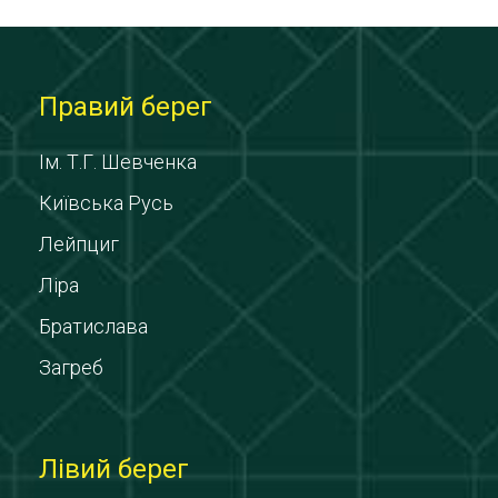
Правий берег
Ім. Т.Г. Шевченка
Київська Русь
Лейпциг
Ліра
Братислава
Загреб
Лівий берег