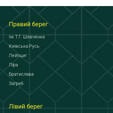
Правий берег
Ім. Т.Г. Шевченка
Київська Русь
Лейпциг
Ліра
Братислава
Загреб
Лівий берег