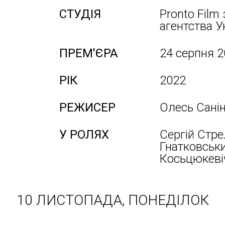
СТУДІЯ
Pronto Film
агентства У
ПРЕМ'ЄРА
24 серпня 
РІК
2022
РЕЖИСЕР
Олесь Сані
У РОЛЯХ
Сергій Стре
Гнатковськи
Косьцюкевіч
10 ЛИСТОПАДА, ПОНЕДІЛОК