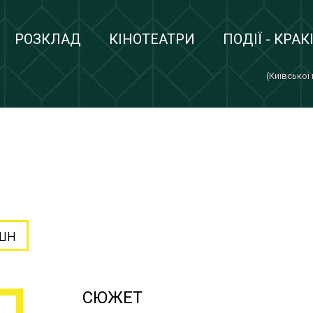
РОЗКЛАД
КІНОТЕАТРИ
ПОДІЇ - КРАК
(Київської
шн
СЮЖЕТ