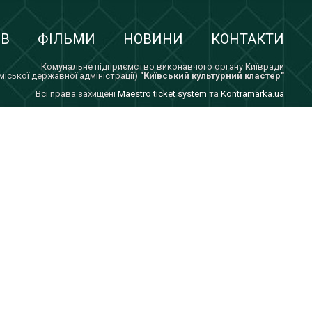
ІВ
ФІЛЬМИ
НОВИНИ
КОНТАКТИ
Комунальне підприємство виконавчого органу Київради
 міської державної адміністрації)
"Київський культурний кластер"
Всi права захищенi
Maestro ticket system
та
Kontramarka.ua