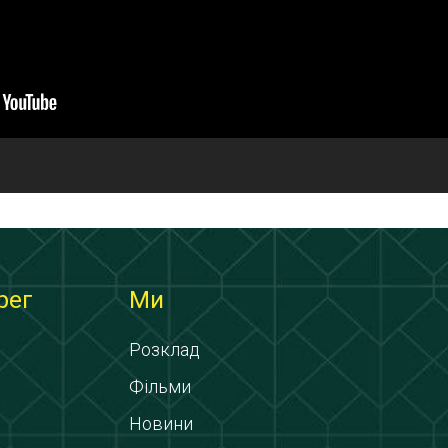
рег
Ми
Розклад
Фільми
Новини