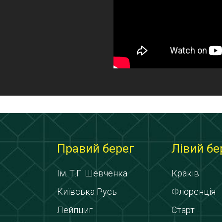
Правий берег
Лівий бе
Ім. Т.Г. Шевченка
Краків
Київська Русь
Флоренція
Лейпциг
Старт