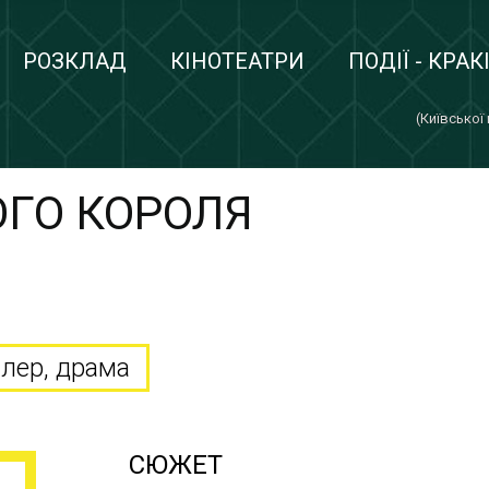
РОЗКЛАД
КІНОТЕАТРИ
ПОДІЇ - КРАК
(Київської
ГО КОРОЛЯ
R
илер, драма
СЮЖЕТ