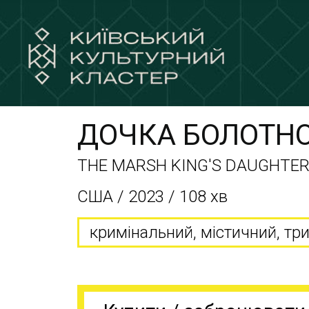
ДОЧКА БОЛОТНО
THE MARSH KING'S DAUGHTE
США / 2023 / 108 хв
кримінальний, містичний, тр