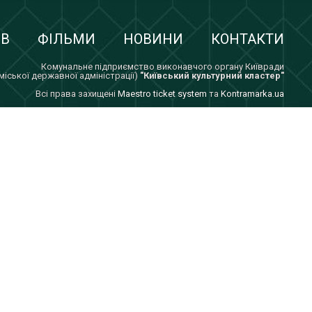
ІВ
ФІЛЬМИ
НОВИНИ
КОНТАКТИ
Комунальне підприємство виконавчого органу Київради
 міської державної адміністрації)
"Київський культурний кластер"
Всi права захищенi
Maestro ticket system
та
Kontramarka.ua