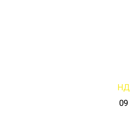
НД
09