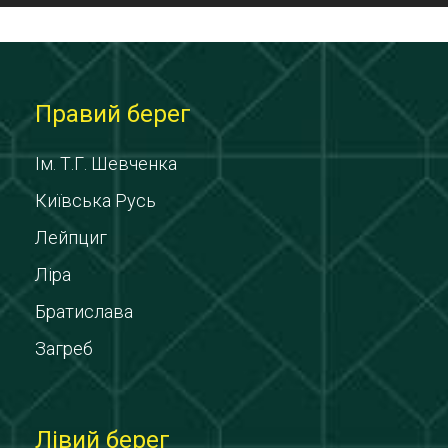
Правий берег
Ім. Т.Г. Шевченка
Київська Русь
Лейпциг
Ліра
Братислава
Загреб
Лівий берег