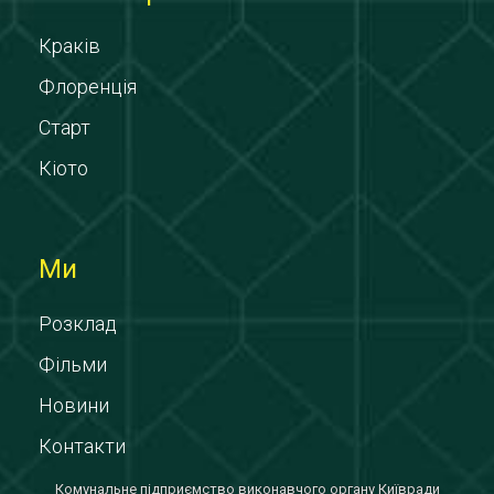
Краків
Флоренція
Старт
Кіото
Ми
Розклад
Фільми
Новини
Контакти
Комунальне підприємство виконавчого органу Київради