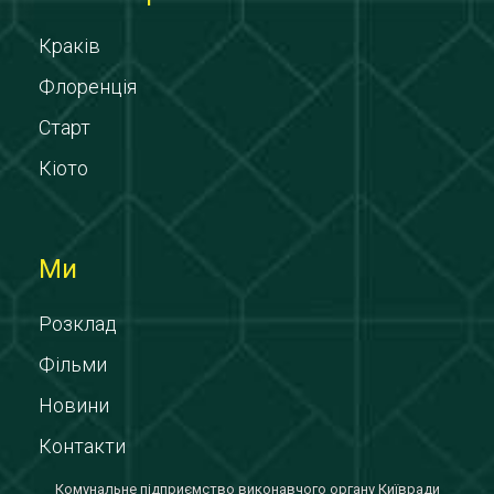
Краків
Флоренція
Старт
Кіото
Ми
Розклад
Фільми
Новини
Контакти
Комунальне підприємство виконавчого органу Київради