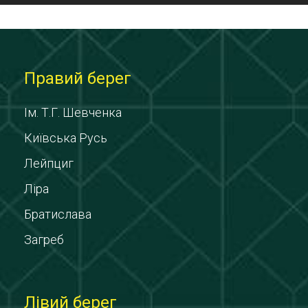
Правий берег
Ім. Т.Г. Шевченка
Київська Русь
Лейпциг
Ліра
Братислава
Загреб
Лівий берег