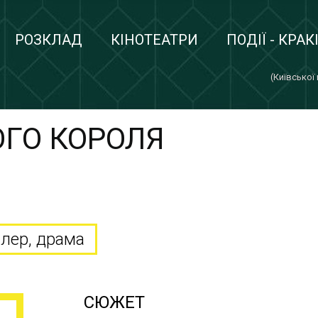
РОЗКЛАД
КІНОТЕАТРИ
ПОДІЇ - КРАК
(Київської
ГО КОРОЛЯ
R
илер, драма
СЮЖЕТ