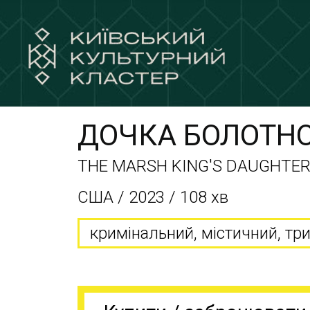
ДОЧКА БОЛОТНО
THE MARSH KING'S DAUGHTE
США / 2023 / 108 хв
кримінальний, містичний, тр