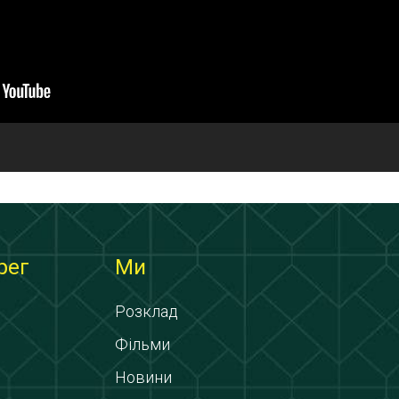
рег
Ми
Розклад
Фільми
Новини