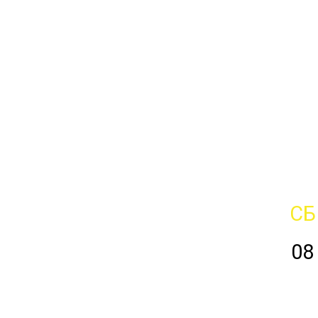
СБ
08