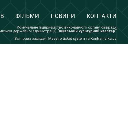
ІВ
ФІЛЬМИ
НОВИНИ
КОНТАКТИ
Комунальне підприємство виконавчого органу Київради
 міської державної адміністрації)
"Київський культурний кластер"
Всi права захищенi
Maestro ticket system
та
Kontramarka.ua