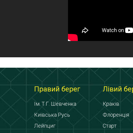
Правий берег
Лівий бе
Ім. Т.Г. Шевченка
Краків
Київська Русь
Флоренція
Лейпциг
Старт