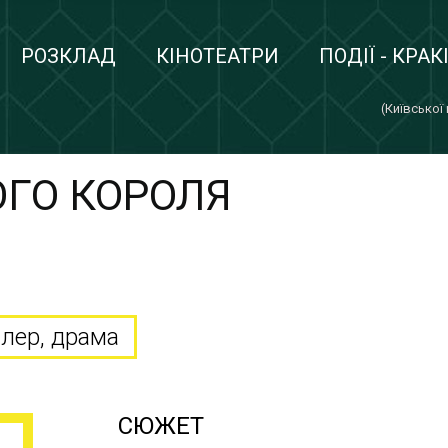
РОЗКЛАД
КІНОТЕАТРИ
ПОДІЇ - КРАК
(Київської
ГО КОРОЛЯ
R
илер, драма
СЮЖЕТ