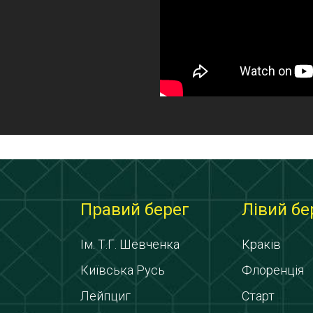
Правий берег
Лівий бе
Ім. Т.Г. Шевченка
Краків
Київська Русь
Флоренція
Лейпциг
Старт