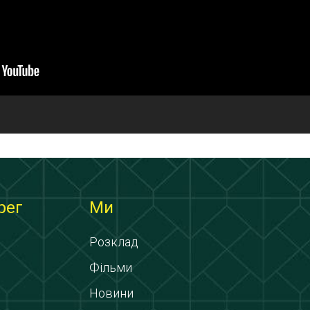
рег
Ми
Розклад
Фільми
Новини