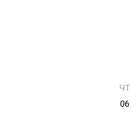
ЧТ
06