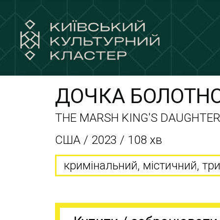
ДОЧКА БОЛОТНО
THE MARSH KING'S DAUGHTE
США / 2023 / 108 хв
кримінальний, містичний, тр