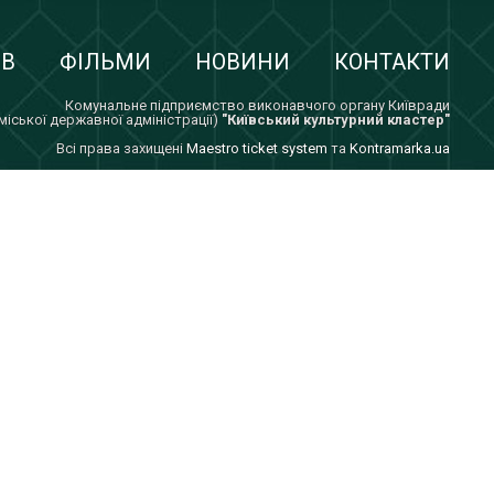
ІВ
ФІЛЬМИ
НОВИНИ
КОНТАКТИ
Комунальне підприємство виконавчого органу Київради
 міської державної адміністрації)
"Київський культурний кластер"
Всi права захищенi
Maestro ticket system
та
Kontramarka.ua